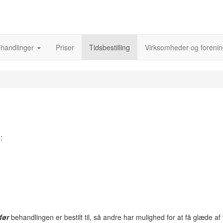
handlinger
Priser
Tidsbestilling
Virksomheder og foreni
:
før
behandlingen er bestilt til, så andre har mulighed for at få glæde af 