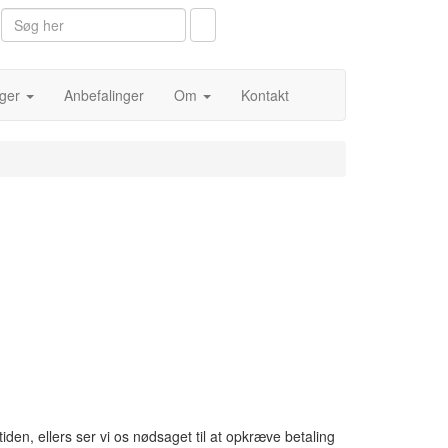
nger
Anbefalinger
Om
Kontakt
tiden, ellers ser vi os nødsaget til at opkræve betaling