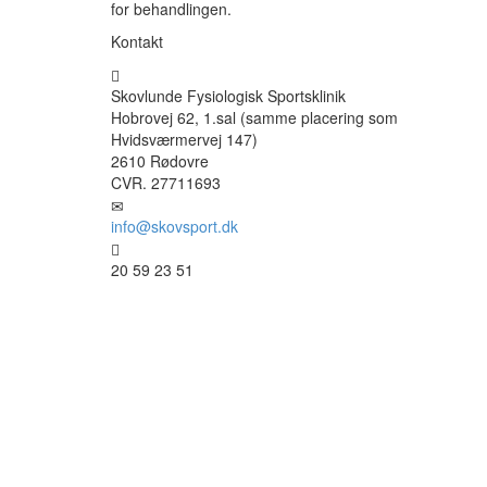
for behandlingen.
Kontakt
Skovlunde Fysiologisk Sportsklinik
Hobrovej 62, 1.sal (samme placering som
Hvidsværmervej 147)
2610 Rødovre
CVR. 27711693
info@skovsport.dk
20 59 23 51