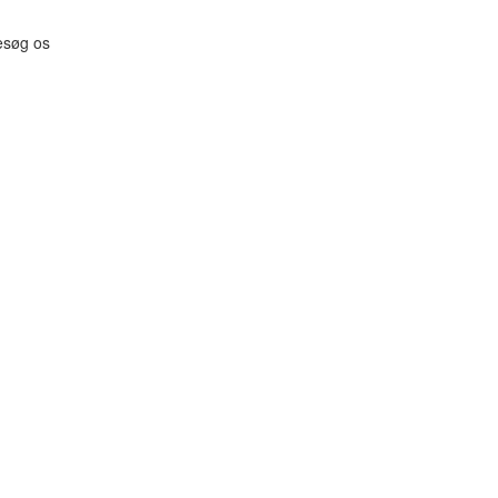
esøg os