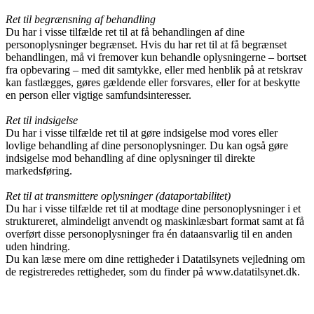
Ret til begrænsning af behandling
Du har i visse tilfælde ret til at få behandlingen af dine
personoplysninger begrænset. Hvis du har ret til at få begrænset
behandlingen, må vi fremover kun behandle oplysningerne – bortset
fra opbevaring – med dit samtykke, eller med henblik på at retskrav
kan fastlægges, gøres gældende eller forsvares, eller for at beskytte
en person eller vigtige samfundsinteresser.
Ret til indsigelse
Du har i visse tilfælde ret til at gøre indsigelse mod vores eller
lovlige behandling af dine personoplysninger. Du kan også gøre
indsigelse mod behandling af dine oplysninger til direkte
markedsføring.
Ret til at transmittere oplysninger (dataportabilitet)
Du har i visse tilfælde ret til at modtage dine personoplysninger i et
struktureret, almindeligt anvendt og maskinlæsbart format samt at få
overført disse personoplysninger fra én dataansvarlig til en anden
uden hindring.
Du kan læse mere om dine rettigheder i Datatilsynets vejledning om
de registreredes rettigheder, som du finder på www.datatilsynet.dk.