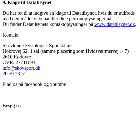
9. Klage til Datatilsynet
Du har ret til at indgive en klage til Datatilsynet, hvis du er utilfreds
med den måde, vi behandler dine personoplysninger på.
Du finder Datatilsynets kontaktoplysninger på
www.datatilsynet.dk
.
Kontakt
Skovlunde Fysiologisk Sportsklinik
Hobrovej 62, 1.sal (samme placering som Hvidsværmervej 147)
2610 Rødovre
CVR. 27711693
info@skovsport.dk
20 59 23 51
Find os på facebook og youtube
Besøg os