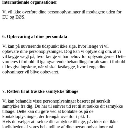
internationale organsationer
Vi vil ikke overføre dine personoplysninger til modtagere uden for
EU og EØS.
6. Opbevaring af dine persondata
Vi kan på nuværende tidspunkt ikke sige, hvor længe vi vil
opbevare dine personoplysninger. Dog kan vi oplyse dig om, at vi
vil lægge vægt på, hvor længe vi har behov for oplysningerne. Dette
vurderes i forhold til igangværende behandlingsforløb samt i forhold
til lovgivningskrav, når vi skal fastlægge, hvor længe dine
oplysninger vil blive opbevaret.
7. Retten til at trække samtykke tilbage
Vi kan behandle visse personoplysninger baseret på særskilt
samtykke fra dig. Du har til enhver tid ret til at trække dit samtykke
tilbage. Dette kan du gøre ved at kontakte os på de
kontaktoplysninger, der fremgår ovenfor i pkt. 1.
Hvis du vælger at trække dit samtykke tilbage, påvirker det ikke
lovligheden af vores behandling af dine personoplysninger på