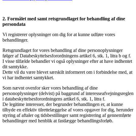
2. Formålet med samt retsgrundlaget for behandling af dine
persondata
Vi registrerer oplysninger om dig for at kunne udføre vores
behandlinger.
Retsgrundlaget for vores behandling af dine personoplysninger
følger af Databeskyttelsesforordningens artikel 6, stk. 1, litra b og f.
I visse tilfælde behandler vi også oplysninger efter at have indhentet
dit samtykke.
Dette vil du være blevet særskilt informeret om i forbindelse med, at
vi har indhentet samtykket.
Som nævnt ovenfor sker vores behandling af dine
personoplysninger (delvist) på baggrund af interesseafvejningsreglen
i databeskyttelsesforordningens artikel 6, stk. 1, litra f.
De legitime interesser, der begrunder behandlingen er, at kunne
tilbyde en effektiv tilrettelæggelse af vores opgaver for dig, herunder
styring af aftaler og tidsbestillinger samt registrering af gennemførte
behandlinger med henblik at fastlægge behandlingsforløb.