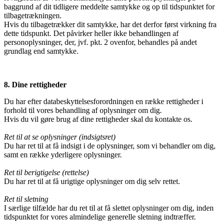
baggrund af dit tidligere meddelte samtykke og op til tidspunktet for
tilbagetrækningen.
Hvis du tilbagetrækker dit samtykke, har det derfor først virkning fra
dette tidspunkt. Det påvirker heller ikke behandlingen af
personoplysninger, der, jvf. pkt. 2 ovenfor, behandles på andet
grundlag end samtykke.
8. Dine rettigheder
Du har efter databeskyttelsesforordningen en række rettigheder i
forhold til vores behandling af oplysninger om dig.
Hvis du vil gøre brug af dine rettigheder skal du kontakte os.
Ret til at se oplysninger (indsigtsret)
Du har ret til at få indsigt i de oplysninger, som vi behandler om dig,
samt en række yderligere oplysninger.
Ret til berigtigelse (rettelse)
Du har ret til at få urigtige oplysninger om dig selv rettet.
Ret til sletning
I særlige tilfælde har du ret til at få slettet oplysninger om dig, inden
tidspunktet for vores almindelige generelle sletning indtræffer.