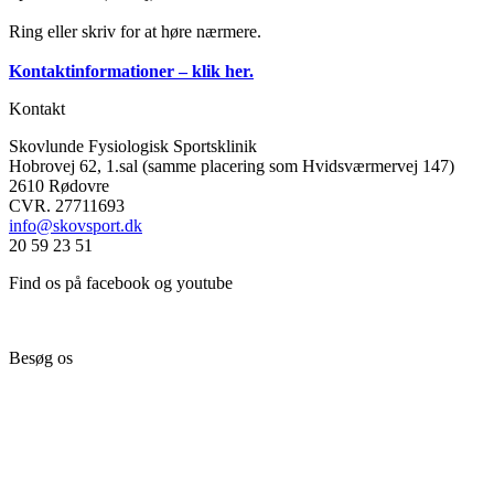
Ring eller skriv for at høre nærmere.
Kontaktinformationer – klik her.
Kontakt
Skovlunde Fysiologisk Sportsklinik
Hobrovej 62, 1.sal (samme placering som Hvidsværmervej 147)
2610 Rødovre
CVR. 27711693
info@skovsport.dk
20 59 23 51
Find os på facebook og youtube
Besøg os