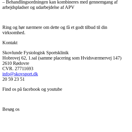
– Behandlingsordningen kan kombineres med gennemgang af
arbejdspladser og udarbejdelse af APV
Ring og hør nærmere om dette og få et godt tilbud til din
virksomhed.
Kontakt
Skovlunde Fysiologisk Sportsklinik
Hobrovej 62, 1.sal (samme placering som Hvidsværmervej 147)
2610 Rødovre
CVR. 27711693
info@skovsport.dk
20 59 23 51
Find os på facebook og youtube
Besøg os