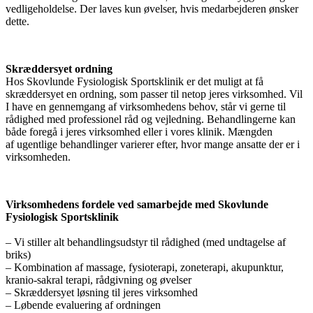
vedligeholdelse. Der laves kun øvelser, hvis medarbejderen ønsker
dette.
Skræddersyet ordning
Hos Skovlunde Fysiologisk Sportsklinik er det muligt at få
skræddersyet en ordning, som passer til netop jeres virksomhed. Vil
I have en gennemgang af virksomhedens behov, står vi gerne til
rådighed med professionel råd og vejledning. Behandlingerne kan
både foregå i jeres virksomhed eller i vores klinik. Mængden
af ugentlige behandlinger varierer efter, hvor mange ansatte der er i
virksomheden.
Virksomhedens fordele ved samarbejde med Skovlunde
Fysiologisk Sportsklinik
– Vi stiller alt behandlingsudstyr til rådighed (med undtagelse af
briks)
– Kombination af massage, fysioterapi, zoneterapi, akupunktur,
kranio-sakral terapi, rådgivning og øvelser
– Skræddersyet løsning til jeres virksomhed
– Løbende evaluering af ordningen